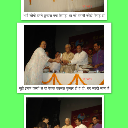
भाई लोगों हमने तुम्हारा क्या बिगाड़ा था जो हमारी फोटो बिगड़ दी
मुझे इनाम जल्दी से दो बेशक काजल कुमार ही दे दो. घर जल्दी जाना है