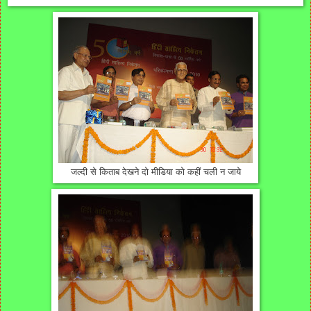
जल्दी से किताब देखने दो मीडिया को कहीं चली न जाये