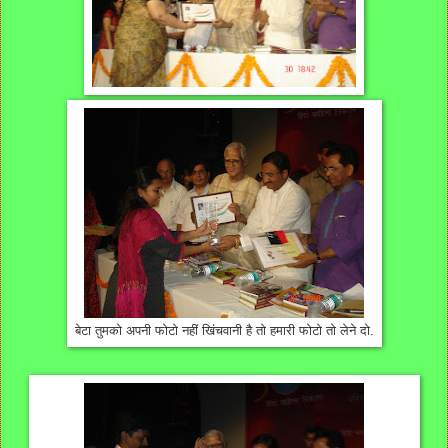
बेटा तुमको अपनी फोटो नहीं खिंचवानी है तो हमारी फोटो तो लेने दो.