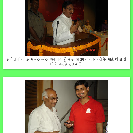
इतने लोगों को इनाम बांटते-बांटते थक गया हूँ, थोडा आराम तो करने देते मेरे भाई. थोडा सो
लेने के बाद ही कुछ बोलूँगा.