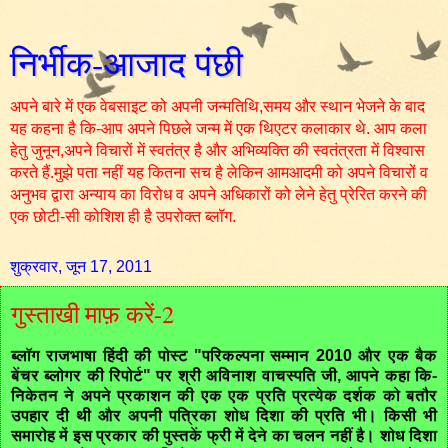
निर्भीक-आजाद पंछी
अपने बारे में एक वेबसाइट को अपनी जन्मतिथि,समय और स्थान भेजने के बाद
यह कहना है कि-आप अपने पिछले जन्म में एक थिएटर कलाकार थे. आप कला
हेतु जुनून,अपने विचारों में स्वतंत्र है और अभिव्यक्ति की स्वतंत्रता में विश्वास
करते हैं.मुझे पता नहीं यह कितना सच है लेकिन आमआदमी को अपने विचारों व
अनुभव द्वारा अन्याय का विरोध व अपने अधिकारों को लेने हेतु प्रेरित करने की
एक छोटी-सी कोशिश ही है उपरोक्त ब्लॉग.
शुक्रवार, जून 17, 2011
गुस्ताखी माफ़ करें-2
ब्लॉग राजभाषा हिंदी की पोस्ट "परिकल्पना सम्मान 2010 और एक बैक
बेंचर ब्लोगर की रिपोर्ट" पर श्री अविनाश वाचस्पति जी, आपने कहा कि-
निकेतन ने अपने प्रकाशन की एक एक प्रति प्रत्‍येक दर्शक को बतौर
उपहार दी थी और अपनी पत्रिका शोध दिशा की प्रति भी। किसी भी
समारोह में इस प्रकार की पुस्‍तकें फ्री में देने का चलन नहीं है। शोध दिशा