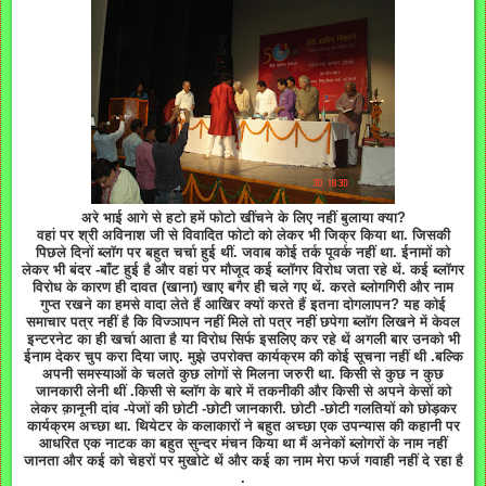
अरे भाई आगे से हटो हमें फोटो खींचने के लिए नहीं बुलाया क्या?
वहां पर श्री अविनाश जी से विवादित फोटो को लेकर भी जिक्र किया था. जिसकी
पिछले दिनों ब्लॉग पर बहुत चर्चा हुई थीं. जवाब कोई तर्क पूवर्क नहीं था. ईनामों को
लेकर भी बंदर -बाँट हुई है और वहां पर मौजूद कई ब्लॉगर विरोध जता रहे थें. कई ब्लॉगर
विरोध के कारण ही दावत (खाना) खाए बगैर ही चले गए थें. करते ब्लोगगिरी और नाम
गुप्त रखने का हमसे वादा लेते हैं आखिर क्यों करते हैं इतना दोगलापन? यह कोई
समाचार पत्र नहीं है कि विज्ञापन नहीं मिले तो पत्र नहीं छपेगा ब्लॉग लिखने में केवल
इन्टरनेट का ही खर्चा आता है या विरोध सिर्फ इसलिए कर रहे थें अगली बार उनको भी
ईनाम देकर चुप करा दिया जाए. मुझे उपरोक्त कार्यक्रम की कोई सूचना नहीं थी .बल्कि
अपनी समस्याओं के चलते कुछ लोगों से मिलना जरुरी था. किसी से कुछ न कुछ
जानकारी लेनी थीं .किसी से ब्लॉग के बारे में तकनीकी और किसी से अपने केसों को
लेकर क़ानूनी दांव -पेजों की छोटी -छोटी जानकारी. छोटी -छोटी गलतियों को छोड़कर
कार्यक्रम अच्छा था. थियेटर के कलाकारों ने बहुत अच्छा एक उपन्यास की कहानी पर
आधरित एक नाटक का बहुत सुन्दर मंचन किया था मैं अनेकों ब्लोगरों के नाम नहीं
जानता और कई को चेहरों पर मुखोटे थें और कई का नाम मेरा फर्ज गवाही नहीं दे रहा है
.